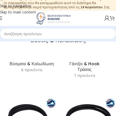
Οι παραγγελίες που θα καταχωρηθούν αυτό το διάστημα θα
Skip to navigation
εξυπηρετηθούν με σειρά προτεραιότητας από τις
24 Αυγούστου
. Σας
ευχαριστούμε για την εμπιστοσύνη.
Skip to main content
Βάσεις & Καλωδίωση
Βύσματα & Καλωδίωση
Γάντζοι & Hook
Τράσας
8 προϊόντα
7 προϊόντα