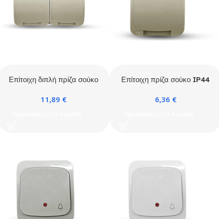
Επίτοιχη διπλή πρίζα σούκο
Επίτοιχη πρίζα σούκο IP44
ΙΡ44 γκρι
γκρι
11,89
€
6,36
€
Προσθήκη Στο Καλάθι
Προσθήκη Στο Καλάθι