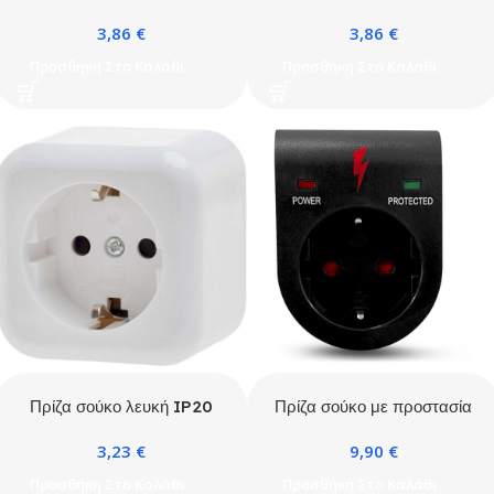
IP54
λευκή IP54
3,86
€
3,86
€
Προσθήκη Στο Καλάθι
Προσθήκη Στο Καλάθι
Πρίζα σούκο λευκή IP20
Πρίζα σούκο με προστασία
υπέρτασης
3,23
€
9,90
€
Προσθήκη Στο Καλάθι
Προσθήκη Στο Καλάθι