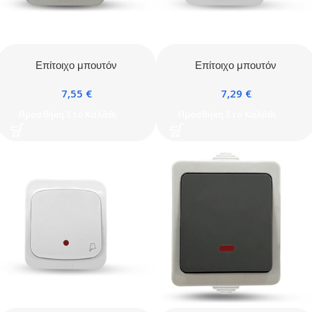
Επίτοιχο μπουτόν
Επίτοιχο μπουτόν
κλιμακοστασίου με
κλιμακοστασίου με
7,55
€
7,29
€
ενδεικτική λυχνία IP44 γκρι
ενδεικτική λυχνία IP44
λευκό
Προσθήκη Στο Καλάθι
Προσθήκη Στο Καλάθι