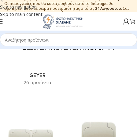
Οι παραγγελίες που θα καταχωρηθούν αυτό το διάστημα θα
Skip to navigation
εξυπηρετηθούν με σειρά προτεραιότητας από τις
24 Αυγούστου
. Σας
ευχαριστούμε για την εμπιστοσύνη.
Skip to main content
EΞΩΤΕΡΙΚΟΙ ΣΤΕΓΑΝΟΙ IP44
GEYER
26 προϊόντα