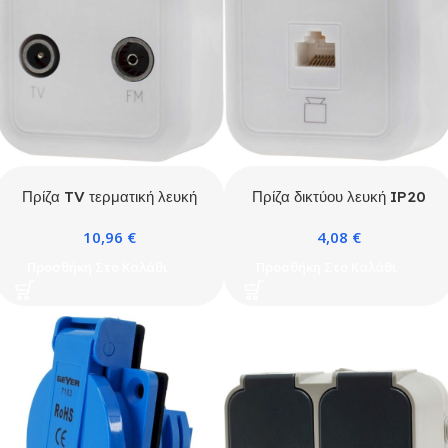
Πρίζα TV τερματική λευκή
Πρίζα δικτύου λευκή IP20
IP20
10,96
€
4,08
€
Προσθήκη Στο Καλάθι
Προσθήκη Στο Καλάθι