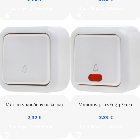
Προσθήκη Στο Καλάθι
Προσθήκη Στο Καλάθι
Μπουτόν κουδουνιού λευκό
Μπουτόν με ένδειξη λευκό
IP20
IP20
2,92
€
3,39
€
Προσθήκη Στο Καλάθι
Προσθήκη Στο Καλάθι