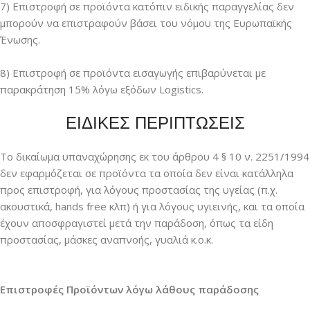
7) Επιστροφή σε προϊόντα κατόπιν ειδικής παραγγελίας δεν
μπορούν να επιστραφούν βάσει του νόμου της Ευρωπαϊκής
Ένωσης.
8) Επιστροφή σε προϊόντα εισαγωγής επιβαρύνεται με
παρακράτηση 15% λόγω εξόδων Logistics.
ΕΙΔΙΚΕΣ ΠΕΡΙΠΤΩΣΕΙΣ
Το δικαίωμα υπαναχώρησης εκ του άρθρου 4 § 10 ν. 2251/1994
δεν εφαρμόζεται σε προϊόντα τα οποία δεν είναι κατάλληλα
προς επιστροφή, για λόγους προστασίας της υγείας (π.χ.
ακουστικά, hands free κλπ) ή για λόγους υγιεινής, και τα οποία
έχουν αποσφραγιστεί μετά την παράδοση, όπως τα είδη
προστασίας, μάσκες αναπνοής, γυαλιά κ.ο.κ.
Επιστροφές Προϊόντων λόγω λάθους παράδοσης