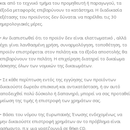
και από το τεχνικό τμήμα του προμηθευτή ή παραγωγού, τα
έξοδα μεταφοράς επιβαρύνουν το κατάστημα. Η διαδικασία
εξέτασης του προϊόντος δεν δύναται να παρέλθει τις 30
ημερολογιακές μέρες.
• Αν διαπιστωθεί ότι το προϊόν δεν είναι ελαττωματικό , αλλά
έχει γίνει λανθασμένη χρήση, συναρμολόγηση, τοποθέτηση, το
προϊόν επιστρέφεται στον πελάτη και τα έξοδα αποστολής θα
επιβαρύνουν τον πελάτη. Η επιχείρηση διατηρεί το δικαίωμα
άσκησης όλων των νομικών της δικαιωμάτων.
• Σε κάθε περίπτωση εντός της εγγύησης των προϊόντων
δικαιούστε δωρεάν επισκευή και αντικατάσταση, ή αν αυτό
αποδειχθεί πολύ δύσκολο ή δαπανηρό, μπορεί να σας προταθεί
μείωση της τιμής ή επιστροφή των χρημάτων σας.
• Βάσει του νόμου της Ευρωπαϊκής Ένωσης ενδεχομένως να
μην δικαιούστε επιστροφή χρημάτων αν το πρόβλημα είναι
ασήμαντο, π.χ. μια γρατζουνιά σε θήκη CD.