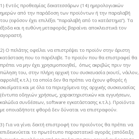
1) Εντός προθεσμίας δεκατεσσάρων (14) ημερολογιακών
ημερών από την παράδοση των προϊόντων ή την παραλαβή
του (εφόσον έχει επιλέξει “παραλαβή από το κατάστημα”). Τα
έξοδα και η ευθύνη μεταφοράς βαραίνει αποκλειστικά τον
αγοραστή.
2) Ο πελάτης οφείλει να επιστρέψει το προϊόν στην άριστη
κατάσταση που το παρέλαβε. Το προϊόν που θα επιστραφεί θα
πρέπει να μην έχει χρησιμοποιηθεί, όπως ακριβώς πριν την
πώληση του, στην πλήρη αρχική του συσκευασία (κουτί, νάιλον,
αφρολέξ κ.τ.λ.) τα οποία δεν θα πρέπει να έχουν φθορές ή
σκισίματα και με όλα τα περιεχόμενα της αρχικής συσκευασίας
(έντυπα οδηγιών χρήσεως, χαρακτηριστικών και εγγυήσεων,
καλώδια συνδέσεων, software εγκατάστασης κ.τ.λ.). Προϊόντα
με οποιαδήποτε φθορά δεν δύναται να επιστραφούν.
3) Για να γίνει δεκτή επιστροφή του προϊόντος θα πρέπει να
επιδεικνύεται το πρωτότυπο παραστατικό αγοράς (απόδειξη