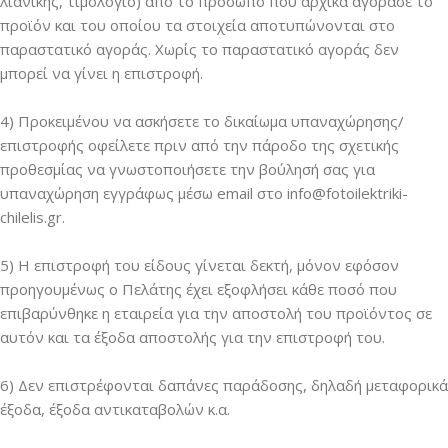
λιανικής, τιμολόγιο) από το πρόσωπο που αρχικά αγόρασε το
προϊόν και του οποίου τα στοιχεία αποτυπώνονται στο
παραστατικό αγοράς. Χωρίς το παραστατικό αγοράς δεν
μπορεί να γίνει η επιστροφή.
4) Προκειμένου να ασκήσετε το δικαίωμα υπαναχώρησης/
επιστροφής οφείλετε πριν από την πάροδο της σχετικής
προθεσμίας να γνωστοποιήσετε την βούλησή σας για
υπαναχώρηση εγγράφως μέσω email στο
info@fotoilektriki-
chilelis.gr
.
5) Η επιστροφή του είδους γίνεται δεκτή, μόνον εφόσον
προηγουμένως ο Πελάτης έχει εξοφλήσει κάθε ποσό που
επιβαρύνθηκε η εταιρεία για την αποστολή του προϊόντος σε
αυτόν και τα έξοδα αποστολής για την επιστροφή του.
6) Δεν επιστρέφονται δαπάνες παράδοσης, δηλαδή μεταφορικά
έξοδα, έξοδα αντικαταβολών κ.α.