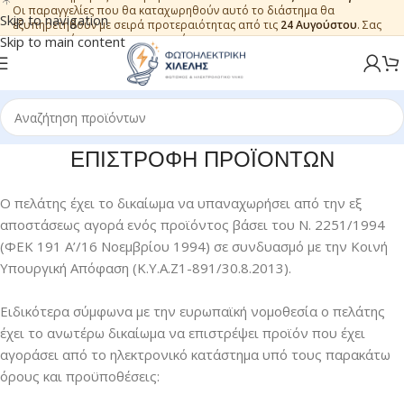
Οι παραγγελίες που θα καταχωρηθούν αυτό το διάστημα θα
Skip to navigation
εξυπηρετηθούν με σειρά προτεραιότητας από τις
24 Αυγούστου
. Σας
ευχαριστούμε για την εμπιστοσύνη.
Skip to main content
ΕΠΙΣΤΡΟΦΗ ΠΡΟΪΟΝΤΩΝ
Ο πελάτης έχει το δικαίωμα να υπαναχωρήσει από την εξ
αποστάσεως αγορά ενός προϊόντος βάσει του Ν. 2251/1994
(ΦΕΚ 191 Α’/16 Νοεμβρίου 1994) σε συνδυασμό με την Κοινή
Υπουργική Απόφαση (Κ.Υ.Α.Ζ1-891/30.8.2013).
Ειδικότερα σύμφωνα με την ευρωπαϊκή νομοθεσία ο πελάτης
έχει το ανωτέρω δικαίωμα να επιστρέψει προϊόν που έχει
αγοράσει από το ηλεκτρονικό κατάστημα υπό τους παρακάτω
όρους και προϋποθέσεις: