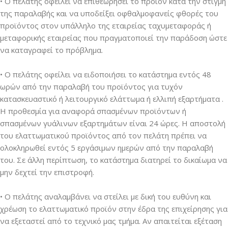
• Ο πελάτης οφείλει να επιθεωρήσει το προϊόν κατά την στιγμή
της παραλαβής και να υποδείξει οφθαλμοφανείς φθορές του
προϊόντος στον υπάλληλο της εταιρείας ταχυμεταφοράς ή
μεταφορικής εταιρείας που πραγματοποιεί την παράδοση ώστε
να καταγραφεί το πρόβλημα.
• Ο πελάτης οφείλει να ειδοποιήσει το κατάστημα εντός 48
ωρών από την παραλαβή του προϊόντος για τυχόν
κατασκευαστικό ή λειτουργικό ελάττωμα ή ελλιπή εξαρτήματα .
Η προθεσμία για αναφορά σπασμένων προϊόντων ή
σπασμένων γυάλινων εξαρτημάτων είναι 24 ώρες. Η αποστολή
του ελαττωματικού προϊόντος από τον πελάτη πρέπει να
ολοκληρωθεί εντός 5 εργάσιμων ημερών από την παραλαβή
του. Σε άλλη περίπτωση, το κατάστημα διατηρεί το δικαίωμα να
μην δεχτεί την επιστροφή.
• Ο πελάτης αναλαμβάνει να στείλει με δική του ευθύνη και
χρέωση το ελαττωματικό προϊόν στην έδρα της επιχείρησης για
να εξεταστεί από το τεχνικό μας τμήμα. Αν απαιτείται εξέταση