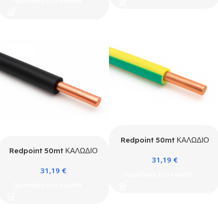
Προσθήκη Στο Καλάθι
Redpoint 50mt ΚΑΛΩΔΙΟ
H07V-U 1X1,5
Redpoint 50mt ΚΑΛΩΔΙΟ
31,19
€
ΚΙΤΡΙΝΟΠΡΑΣΙΝΟ
H07V-U 1X1,5 ΜΑΥΡΟ
31,19
€
Προσθήκη Στο Καλάθι
Προσθήκη Στο Καλάθι