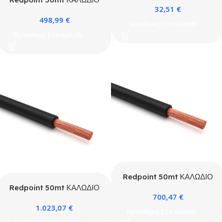
32,51
€
R.D.P (Κατασκευή Κίνα)
H07V-K 1X25mm ΜΑΥΡΟ
498,99
€
Προσθήκη Στο Καλάθι
Προσθήκη Στο Καλάθι
Redpoint 50mt ΚΑΛΩΔΙΟ
H07V-K 1X35mm ΜΑΥΡΟ
Redpoint 50mt ΚΑΛΩΔΙΟ
700,47
€
H07V-K 1X50mm ΜΑΥΡΟ
1.023,07
€
Προσθήκη Στο Καλάθι