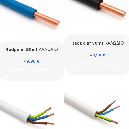
Redpoint 50mt ΚΑΛΩΔΙΟ
H07V-U 1X2,5 ΜΑΥΡΟ
Redpoint 50mt ΚΑΛΩΔΙΟ
49,96
€
H07V-U 1X2,5 ΜΠΛΕ
49,96
€
Προσθήκη Στο Καλάθι
Προσθήκη Στο Καλάθι