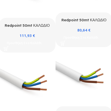
Redpoint 50mt ΚΑΛΩΔΙΟ
ΕΥΚΑΜΠΤΟ 3G1 ΛΕΥΚΟ
Redpoint 50mt ΚΑΛΩΔΙΟ
80,64
€
ΕΥΚΑΜΠΤΟ 3G1,5 ΛΕΥΚΟ
111,93
€
ΚΟΥΛΟΥΡΑ
Προσθήκη Στο Καλάθι
Προσθήκη Στο Καλάθι