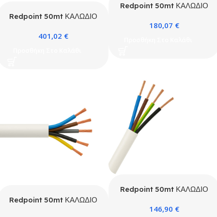
Redpoint 50mt ΚΑΛΩΔΙΟ
ΕΥΚΑΜΠΤΟ 3G2,5 ΛΕΥΚΟ
Redpoint 50mt ΚΑΛΩΔΙΟ
180,07
€
ΚΟΥΛΟΥΡΑ
ΕΥΚΑΜΠΤΟ 3G6
401,02
€
ΚΟΥΛΟΥΡΑ
Προσθήκη Στο Καλάθι
Προσθήκη Στο Καλάθι
Redpoint 50mt ΚΑΛΩΔΙΟ
ΕΥΚΑΜΠΤΟ 4G1,5
Redpoint 50mt ΚΑΛΩΔΙΟ
146,90
€
ΚΟΥΛΟΥΡΑ
ΕΥΚΑΜΠΤΟ 5G1,5 ΛΕΥΚΟ