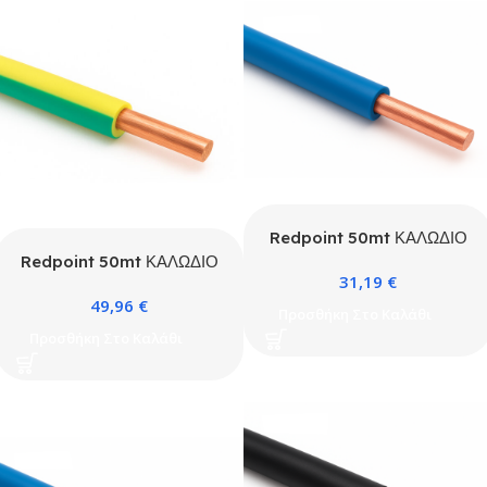
Redpoint 50mt ΚΑΛΩΔΙΟ
H07V-U 1X1,5 ΜΠΛΕ
Redpoint 50mt ΚΑΛΩΔΙΟ
31,19
€
H07V-U 1X2,5
49,96
€
ΚΙΤΡΙΝΟΠΡΑΣΙΝΟ
Προσθήκη Στο Καλάθι
Προσθήκη Στο Καλάθι