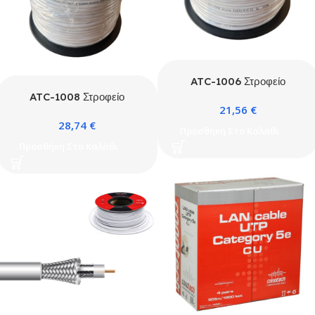
ATC-1006 Στροφείο
Καλώδιο Συναγερμού
ATC-1008 Στροφείο
21,56
€
6×0.22 με Θωράκιση 100m
Καλώδιο Συναγερμού
28,74
€
8×0.22 με Θωράκιση 100m
Προσθήκη Στο Καλάθι
Προσθήκη Στο Καλάθι