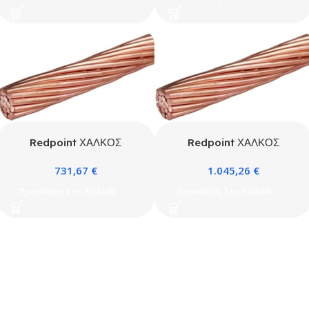
Redpoint ΧΑΛΚΟΣ
Redpoint ΧΑΛΚΟΣ
ΓΕΙΩΣΕΩΣ Φ35
ΓΕΙΩΣΕΩΣ Φ50
731,67
€
1.045,26
€
ΚΟΥΛΟΥΡΑ
ΚΟΥΛΟΥΡΑ
Προσθήκη Στο Καλάθι
Προσθήκη Στο Καλάθι