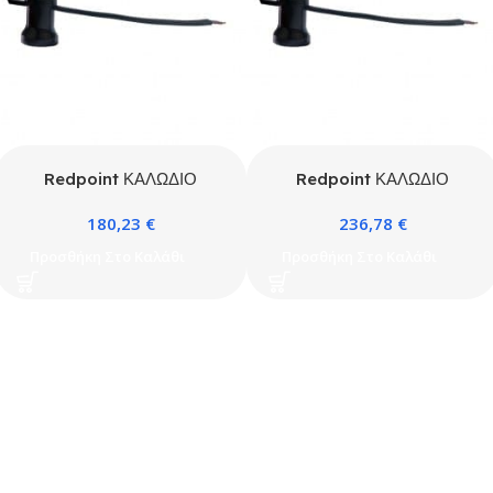
Redpoint ΚΑΛΩΔΙΟ
Redpoint ΚΑΛΩΔΙΟ
ΓΙΡΛΑΝΤΑΣ H07VVH6-F
ΓΙΡΛΑΝΤΑΣ H07VVH6-F
180,23
€
236,78
€
2X1,5 ΜΑΥΡΟ
2X2,5 ΜΑΥΡΟ
Προσθήκη Στο Καλάθι
Προσθήκη Στο Καλάθι