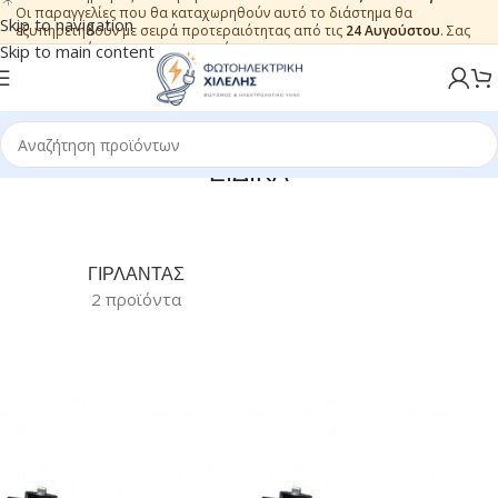
Οι παραγγελίες που θα καταχωρηθούν αυτό το διάστημα θα
Skip to navigation
εξυπηρετηθούν με σειρά προτεραιότητας από τις
24 Αυγούστου
. Σας
ευχαριστούμε για την εμπιστοσύνη.
Skip to main content
ΕΙΔΙΚΑ
ΓΙΡΛΑΝΤΑΣ
2 προϊόντα