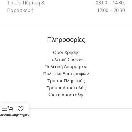
Τρίτη, Πέμπτη &
08:00 – 14:30,
Παρασκευή
17:00 – 20:30
Πληροφορίες
Όροι Χρήσης
Πολιτική Cookies
Πολιτική Απορρήτου
Πολιτική Επιστροφών
Τρόποι Πληρωμής
Τρόποι Αποστολής
Κόστη Αποστολής
Μενού
Καλάθι
Αγαπημένα
Επικοινωνία