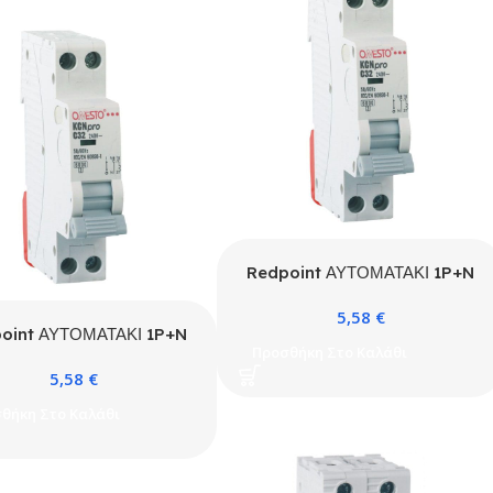
Redpoint ΑΥΤΟΜΑΤΑΚΙ 1P+N
C 25A 4.5kA 1ΣΤΟΙΧ. ONESTO
5,58
€
oint ΑΥΤΟΜΑΤΑΚΙ 1P+N
Προσθήκη Στο Καλάθι
A 4.5kA 1ΣΤΟΙΧ. ONESTO
5,58
€
θήκη Στο Καλάθι