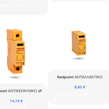
θήκη Στο Καλάθι
Redpoint ΑΝΤΑΛΛΑΚΤΙΚΟ
ΦΥΣΙΓΓΙΟ ΓΙΑ ΑΝΤΙΚΕΡΑΥΝΙΚΟ
8,83
€
TYPE 2+3 20kA 275VAC ΜΕ
oint ΑΝΤΙΚΕΡΑΥΝΙΚΟ 1P
ΕΝΔΕΙΞΗ ΛΕΙΤΟΥΡΓΙΑΣ
Προσθήκη Στο Καλάθι
E 2+3 20kA 275VAC ΜΕ
ONESTO
14,74
€
ΝΔΕΙΞΗ ΛΕΙΤΟΥΡΓΙΑΣ
ONESTO
θήκη Στο Καλάθι