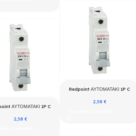
Redpoint ΑΥΤΟΜΑΤΑΚΙ 1P C
16A 4.5kA ONESTO
2,58
€
oint ΑΥΤΟΜΑΤΑΚΙ 1P C
Προσθήκη Στο Καλάθι
20A 4.5kA ONESTO
2,58
€
θήκη Στο Καλάθι