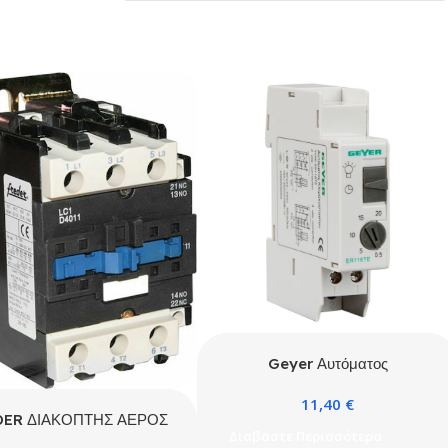
Geyer Αυτόματος
Κλιμακοστασίου με Χρόνο
11,40
€
Ρύθμισης έως 12min
DER ΔΙΑΚΟΠΤΗΣ ΑΕΡΟΣ
Διαβάστε Περισσότερα
ΛΕΚΤΡΟΜΑΓΝΗΤΙΚΟΣ