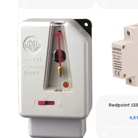
Redpoint 13
ΡΑΓΑΣ 230V 18
4,8
18mm 
Προσθήκη Στο Κ