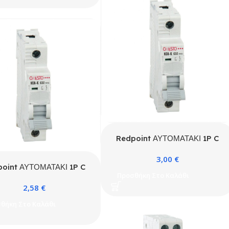
Redpoint ΑΥΤΟΜΑΤΑΚΙ 1P C
63A 4.5kA ONESTO
3,00
€
oint ΑΥΤΟΜΑΤΑΚΙ 1P C
Προσθήκη Στο Καλάθι
6A 4.5kA ONESTO
2,58
€
θήκη Στο Καλάθι