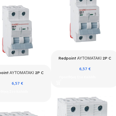
Redpoint ΑΥΤΟΜΑΤΑΚΙ 2P C
25A 4.5kA ONESTO
6,57
€
oint ΑΥΤΟΜΑΤΑΚΙ 2P C
Προσθήκη Στο Καλάθι
32A 4.5kA ONESTO
6,57
€
θήκη Στο Καλάθι