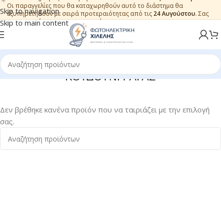
Οι παραγγελίες που θα καταχωρηθούν αυτό το διάστημα θα
Skip to navigation
εξυπηρετηθούν με σειρά προτεραιότητας από τις
24 Αυγούστου
. Σας
ευχαριστούμε για την εμπιστοσύνη.
Skip to main content
ΚΟΥΔΟΥΝΙ ΡΑΓΑΣ
Δεν βρέθηκε κανένα προϊόν που να ταιριάζει με την επιλογή
σας.