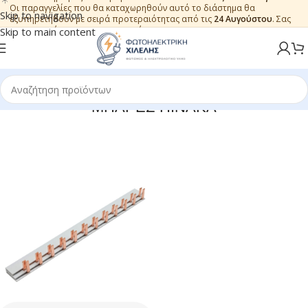
Οι παραγγελίες που θα καταχωρηθούν αυτό το διάστημα θα
Skip to navigation
εξυπηρετηθούν με σειρά προτεραιότητας από τις
24 Αυγούστου
. Σας
ευχαριστούμε για την εμπιστοσύνη.
Skip to main content
ΜΠΑΡΕΣ ΠΙΝΑΚΑ