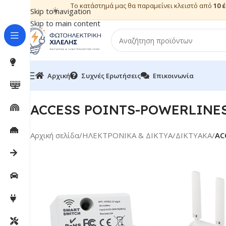
Το κατάστημά μας θα παραμείνει κλειστό από
10 
☀️
Skip to navigation
Skip to main content
Αρχική
Συχνές Ερωτήσεις
Επικοινωνία
ACCESS POINTS-POWERLINE
Αρχική σελίδα
/
ΗΛΕΚΤΡΟΝΙΚΑ & ΔΙΚΤΥΑ
/
ΔΙΚΤΥΑΚΑ
/
AC