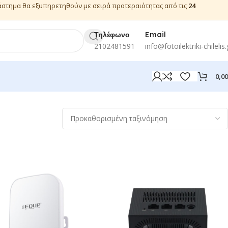
ιάστημα θα εξυπηρετηθούν με σειρά προτεραιότητας από τις
24
Τηλέφωνο
Email
2102481591
info@fotoilektriki-chilelis.
0,0