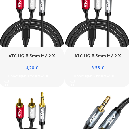
ATC HQ 3.5mm M/ 2 X
ATC HQ 3.5mm M/ 2 X
RCA Cable 1.5m
RCA Cable 3m
4,28
€
5,53
€
Προσθήκη Στο Καλάθι
Προσθήκη Στο Καλάθι