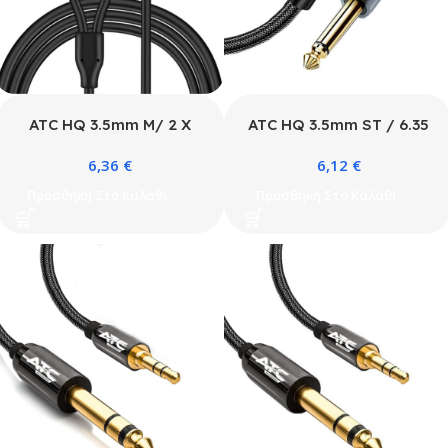
ATC HQ 3.5mm M/ 2 X
ATC HQ 3.5mm ST / 6.35
RCA Cable 5m
MO 5.0m Cable
6,36
€
6,12
€
Προσθήκη Στο Καλάθι
Προσθήκη Στο Καλάθι