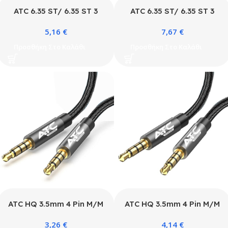
ATC 6.35 ST/ 6.35 ST 3
ATC 6.35 ST/ 6.35 ST 3
Poles Electric Guitar
Poles Electric Guitar
5,16
€
7,67
€
2.0m
5.0m
Προσθήκη Στο Καλάθι
Προσθήκη Στο Καλάθι
ATC HQ 3.5mm 4 Pin M/M
ATC HQ 3.5mm 4 Pin M/M
Cable 1.5m
Cable 3m
3,26
€
4,14
€