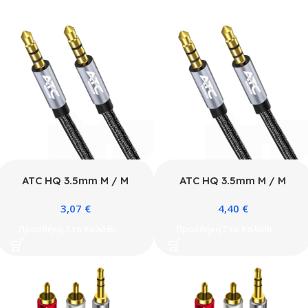
ATC HQ 3.5mm M / M
ATC HQ 3.5mm M / M
Cable 1.5m
Cable 3m
3,07
€
4,40
€
Προσθήκη Στο Καλάθι
Προσθήκη Στο Καλάθι