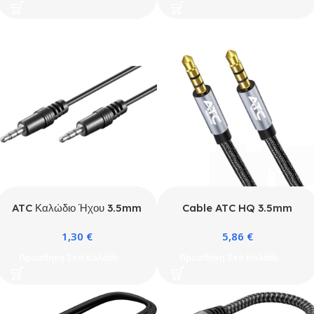
ATC Καλώδιο Ήχου 3.5mm
Cable ATC HQ 3.5mm
Αρσ./Αρσ. 5m
Male / Male 5m
1,30
€
5,86
€
Προσθήκη Στο Καλάθι
Προσθήκη Στο Καλάθι