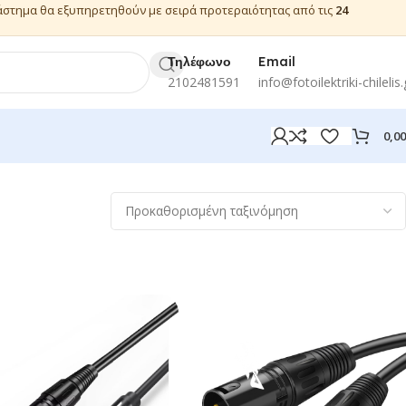
ιάστημα θα εξυπηρετηθούν με σειρά προτεραιότητας από τις
24
Τηλέφωνο
Email
2102481591
info@fotoilektriki-chilelis.
0,0