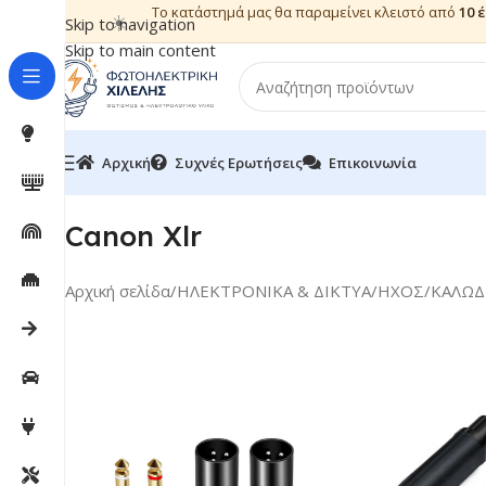
Το κατάστημά μας θα παραμείνει κλειστό από
10 
☀️
Skip to navigation
Skip to main content
Αρχική
Συχνές Ερωτήσεις
Επικοινωνία
Canon Xlr
Αρχική σελίδα
/
ΗΛΕΚΤΡΟΝΙΚΑ & ΔΙΚΤΥΑ
/
ΗΧΟΣ
/
ΚΑΛΩΔ