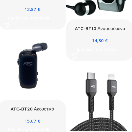
Ακουστικά Μαύρο
12,87
€
Προσθήκη Στο Καλάθι
ATC-BT10 Ανασυρόμενο
Ακουστικό Bluetooth
14,80
€
Προσθήκη Στο Καλάθι
ATC-BT20 Ακουστικό
Bluetooth
15,07
€
Προσθήκη Στο Καλάθι