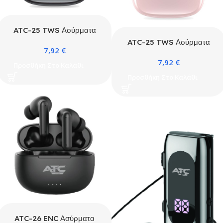
ATC-25 TWS Ασύρματα
Ακουστικά Bluetooth
ATC-25 TWS Ασύρματα
7,92
€
Μαύρο
Ακουστικά Bluetooth Ροζ
7,92
€
Προσθήκη Στο Καλάθι
Προσθήκη Στο Καλάθι
ATC-26 ENC Ασύρματα