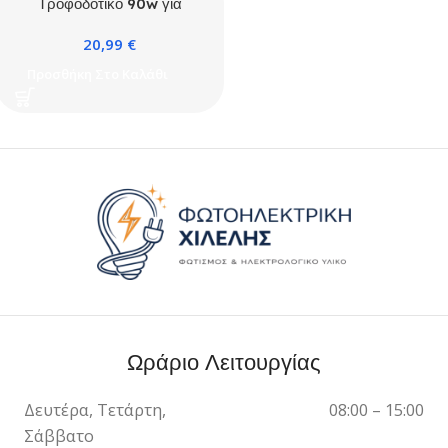
Τροφοδοτικό 90w για
Laptop με 10 κεφαλές
20,99
€
Προσθήκη Στο Καλάθι
Ωράριο Λειτουργίας
Δευτέρα, Τετάρτη,
08:00 – 15:00
Σάββατο