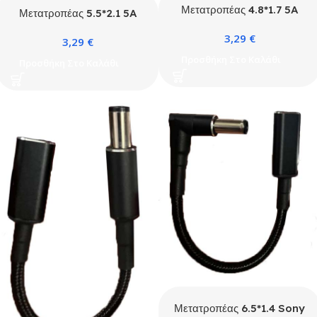
Μετατροπέας 4.8*1.7 5A
Μετατροπέας 5.5*2.1 5A
100W Max Type C Θηλυκό
100W Max Type C Θηλυκό
3,29
€
3,29
€
Προσθήκη Στο Καλάθι
Προσθήκη Στο Καλάθι
Μετατροπέας 6.5*1.4 Sony