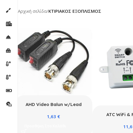
Αρχική σελίδα
/
ΚΤΙΡΙΑΚΟΣ ΕΞΟΠΛΙΣΜΟΣ
AHD Video Balun w/Lead
2pk
ATC WiFi & 
1,63
€
AC220V 
Προσθήκη Στο Καλάθι
11,