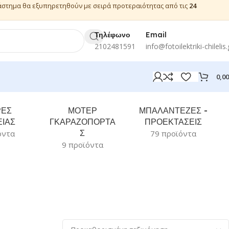
ιάστημα θα εξυπηρετηθούν με σειρά προτεραιότητας από τις
24
Τηλέφωνο
Email
2102481591
info@fotoilektriki-chilelis.
0,0
ΡΕΣ
ΜΟΤΕΡ
ΜΠΑΛΑΝΤΕΖΕΣ -
ΙΑΣ
ΓΚΑΡΑΖΟΠΟΡΤΑ
ΠΡΟΕΚΤΑΣΕΙΣ
Σ
όντα
79 προϊόντα
9 προϊόντα