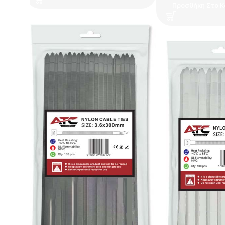
Προσθήκη Στο Κ