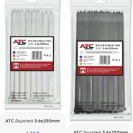
ATC Δεματικά 3.6x250mm
Νάιλον Λευκά 100τμχ
ATC Δεματικά 3.6x250mm
1,18
€