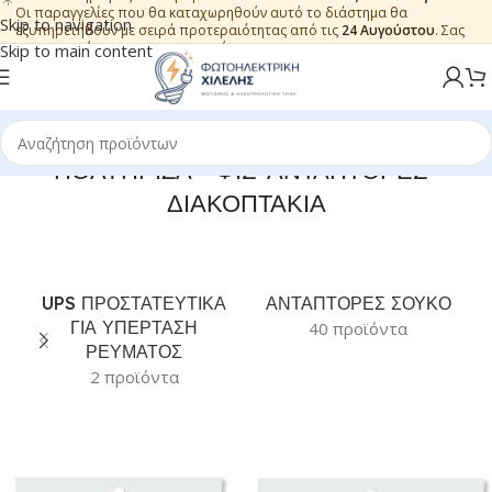
Οι παραγγελίες που θα καταχωρηθούν αυτό το διάστημα θα
Skip to navigation
εξυπηρετηθούν με σειρά προτεραιότητας από τις
24 Αυγούστου
. Σας
ευχαριστούμε για την εμπιστοσύνη.
Skip to main content
ΠΟΛΥΠΡΙΖΑ - ΦΙΣ-ΑΝΤΑΠΤΟΡΕΣ-
ΔΙΑΚΟΠΤΑΚΙΑ
UPS ΠΡΟΣΤΑΤΕΥΤΙΚΑ
ΑΝΤΑΠΤΟΡΕΣ ΣΟΥΚΟ
ΓΙΑ ΥΠΕΡΤΑΣΗ
40 προϊόντα
ΡΕΥΜΑΤΟΣ
2 προϊόντα