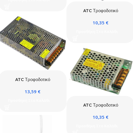
ATC Τροφοδοτικό
Switching PS 120W 12V
10,35
€
10A
Προσθήκη Στο Καλάθι
ATC Τροφοδοτικό
Switching PS 180W 12V
13,59
€
15A
Προσθήκη Στο Καλάθι
ATC Τροφοδοτικό
Switching PS 72W 12V 6A
10,35
€
Προσθήκη Στο Καλάθι