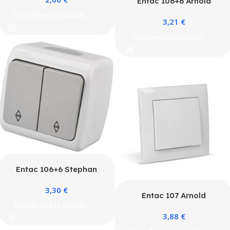
alternative wall switch
Entac 106+6 Arnold
IP54
Recessed alternative
Προσθήκη Στο Καλάθι
3,21
€
switch Silver
Προσθήκη Στο Καλάθι
Entac 106+6 Stephan
surface mounted
3,30
€
alternative switch IP54
Entac 107 Arnold
Προσθήκη Στο Καλάθι
Recessed wall
3,88
€
intermediate switch
White