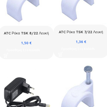
ATC Ρόκα TSK 7/22 Λευκή
ATC Ρόκα TSK 8/22 Λευκή
PE 100τμχ / Κουτί
PE 100 τμχ / Κουτί
1,36
€
1,50
€
Προσθήκη Στο Καλάθι
Προσθήκη Στο Καλάθι