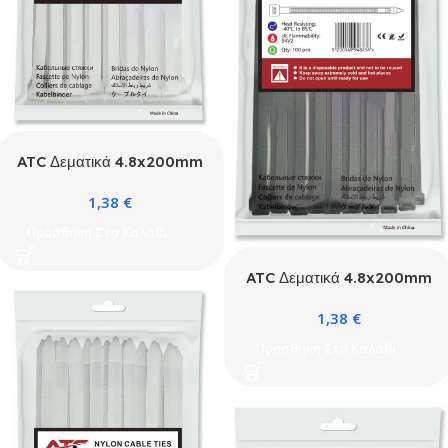
ATC Δεματικά 4.8x200mm
Νάιλον Λευκά 100τμχ
1,38
€
Σακουλάκι
Προσθήκη Στο Καλάθι
ATC Δεματικά 4.8x200mm
Νάιλον Μαύρα 100τμχ
1,38
€
Σακουλάκι
Προσθήκη Στο Καλάθι