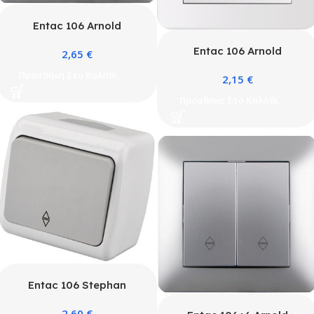
Entac 106 Arnold
Recessed alternative
Entac 106 Arnold
2,65
€
wall switch Silver
Recessed alternative
Προσθήκη Στο Καλάθι
2,15
€
wall switch White
Προσθήκη Στο Καλάθι
Entac 106 Stephan
surface mounted
2,60
€