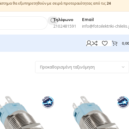
ιάστημα θα εξυπηρετηθούν με σειρά προτεραιότητας από τις
24
Τηλέφωνο
Email
2102481591
info@fotoilektriki-chilelis.
0,0