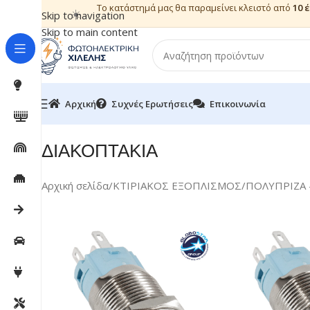
Το κατάστημά μας θα παραμείνει κλειστό από
10 
☀️
Skip to navigation
Skip to main content
Αρχική
Συχνές Ερωτήσεις
Επικοινωνία
ΔΙΑΚΟΠΤΑΚΙΑ
Αρχική σελίδα
/
ΚΤΙΡΙΑΚΟΣ ΕΞΟΠΛΙΣΜΟΣ
/
ΠΟΛΥΠΡΙΖΑ 