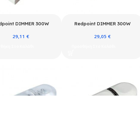
dpoint DIMMER 300W
Redpoint DIMMER 300W
230V ΛΕΥΚΟ
230V ΜΑΥΡΟ
29,11
€
29,05
€
θήκη Στο Καλάθι
Προσθήκη Στο Καλάθι