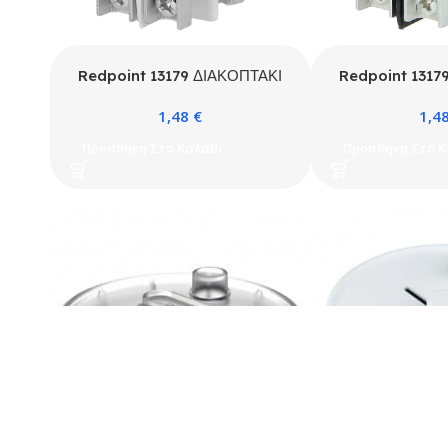
Redpoint 13179 ΔΙΑΚΟΠΤΑΚΙ
Redpoint 1317
“ROCKER” ΤΕΤΡΑΓΩΝΟ
“ROCKER” 
1,48
€
1,4
ΛΕΥΚΟ ORNO
ΜΑΥΡΟ
Προσθήκη Στο Καλάθι
Προσθήκη Στο Κ