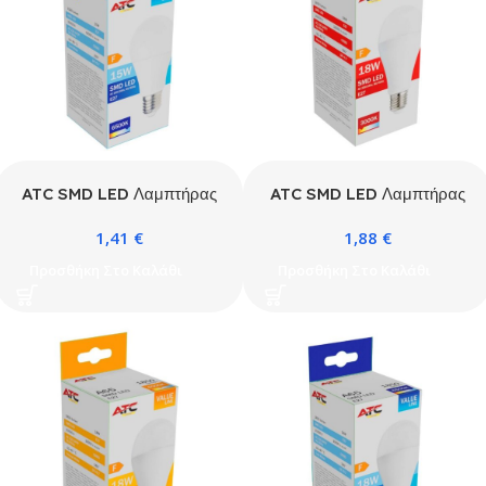
ATC SMD LED Λαμπτήρας
ATC SMD LED Λαμπτήρας
A60 230V 15W/1520LM
A65 230V 18W/1850LM
1,41
€
1,88
€
E27 6500K
E27 3000K
Προσθήκη Στο Καλάθι
Προσθήκη Στο Καλάθι