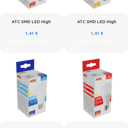
ATC SMD LED High
ATC SMD LED High
Lumen Λαμπτήρας A60
Lumen Λαμπτήρας A60
1,41
€
1,41
€
230V 11W/1520LM E27
230V 11W/1520LM E27
3000K
4000K
Προσθήκη Στο Καλάθι
Προσθήκη Στο Καλάθι