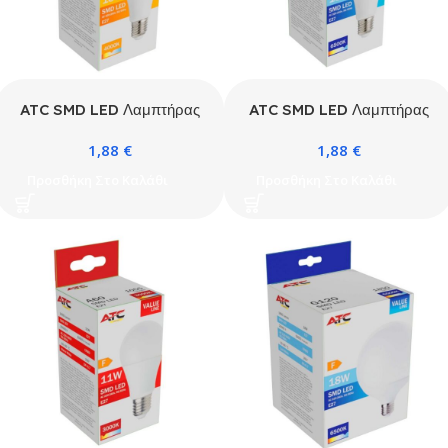
ATC SMD LED Λαμπτήρας
ATC SMD LED Λαμπτήρας
A65 230V 18W/1850LM
A65 230V 18W/1850LM
1,88
€
1,88
€
E27 4000K
E27 6500K
Προσθήκη Στο Καλάθι
Προσθήκη Στο Καλάθι