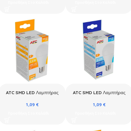
4000K
6500K
Προσθήκη Στο Καλάθι
Προσθήκη Στο Καλάθι
ATC SMD LED Λαμπτήρας
ATC SMD LED Λαμπτήρας
A60 230V 11W/1055LM
A60 230V 11W/1055LM
1,09
€
1,09
€
E27 4000K
E27 6500K
Προσθήκη Στο Καλάθι
Προσθήκη Στο Καλάθι