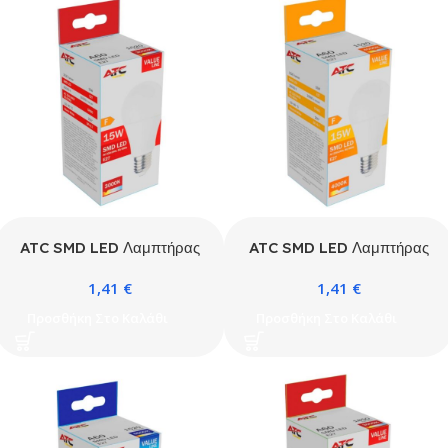
ATC SMD LED Λαμπτήρας
ATC SMD LED Λαμπτήρας
A60 230V 15W/1520LM
A60 230V 15W/1520LM
1,41
€
1,41
€
E27 3000K
E27 4000K
Προσθήκη Στο Καλάθι
Προσθήκη Στο Καλάθι