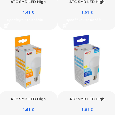
ATC SMD LED High
ATC SMD LED High
Lumen Λαμπτήρας A60
Lumen Λαμπτήρας A60
1,41
€
1,61
€
230V 11W/1520LM E27
230V 15W/2100LM E27
6500K
3000K
Προσθήκη Στο Καλάθι
Προσθήκη Στο Καλάθι
ATC SMD LED High
ATC SMD LED High
Lumen Λαμπτήρας A60
Lumen Λαμπτήρας A60
1,61
€
1,61
€
230V 15W/2100LM E27
230V 15W/2100LM E27