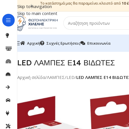
Το κατάστημά μας θα παραμείνει κλειστό από
10 
☀️
Skip to navigation
Skip to main content
Αρχική
Συχνές Ερωτήσεις
Επικοινωνία
LED ΛΑΜΠΕΣ Ε14 ΒΙΔΩΤΕΣ
Αρχική σελίδα
/
ΛΑΜΠΕΣ
/
LED
/
LED ΛΑΜΠΕΣ Ε14 ΒΙΔΩΤΕ