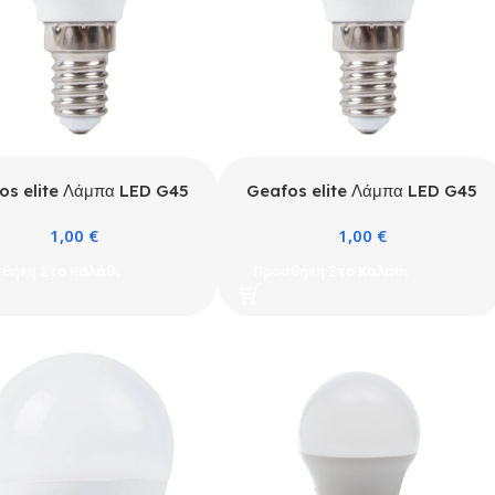
os elite Λάμπα LED G45
Geafos elite Λάμπα LED G45
W E14 4000K ELITE
6W E14 6400K ELITE
1,00
€
1,00
€
θήκη Στο Καλάθι
Προσθήκη Στο Καλάθι