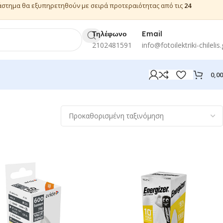
ιάστημα θα εξυπηρετηθούν με σειρά προτεραιότητας από τις
24
Τηλέφωνο
Email
2102481591
info@fotoilektriki-chilelis.
0,0