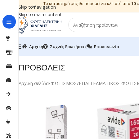
Το κατάστημά μας θα παραμείνει κλειστό από
10 
☀️
Skip to navigation
Skip to main content
Αρχική
Συχνές Ερωτήσεις
Επικοινωνία
ΠΡΟΒΟΛΕΙΣ
Αρχική σελίδα
/
ΦΩΤΙΣΜΟΣ
/
ΕΠΑΓΓΕΛΜΑΤΙΚΟΣ ΦΩΤΙΣ