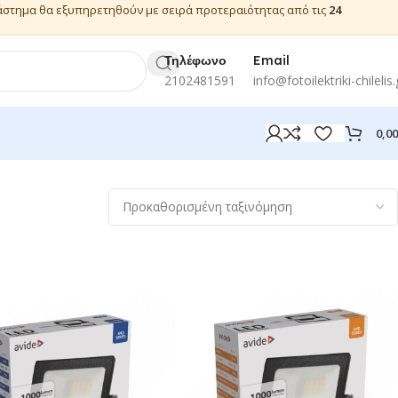
ιάστημα θα εξυπηρετηθούν με σειρά προτεραιότητας από τις
24
Τηλέφωνο
Email
2102481591
info@fotoilektriki-chilelis.
0,0