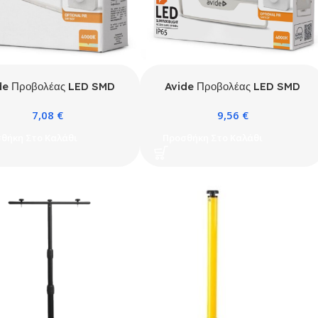
de Προβολέας LED SMD
Avide Προβολέας LED SMD
W 4000K με Δυνατότητα
20W NW 4000K με Δυνατότητα
7,08
€
9,56
€
σθήκης Αισθητήρα PIR
Προσθήκης Αισθητήρα PIR
Λευκό
Λευκό
θήκη Στο Καλάθι
Προσθήκη Στο Καλάθι