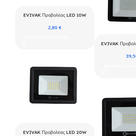
EVIVAK Προβολέας LED 10W
SMD 4000K Slim
2,80
€
Προσθήκη Στο Καλάθι
EVIVAK Προβολ
SMD 400
39,
Προσθήκη Στο Κ
EVIVAK Προβολέας LED 20W