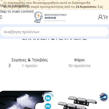
Οι παραγγελίες που θα καταχωρηθούν αυτό το διάστημα θα
Skip to navigation
εξυπηρετηθούν με σειρά προτεραιότητας από τις
24 Αυγούστου
. Σας
ευχαριστούμε για την εμπιστοσύνη.
Skip to main content
ΣHMAΝΣΗ & ΑΣΦΑΛΕΙΑΣ
Σειρήνες & Τηλεβόες
Φάροι
1 προϊόν
50 προϊόντα