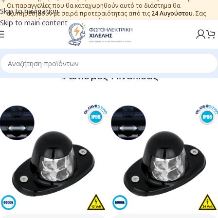
Οι παραγγελίες που θα καταχωρηθούν αυτό το διάστημα θα
Skip to navigation
εξυπηρετηθούν με σειρά προτεραιότητας από τις
24 Αυγούστου
. Σας
ευχαριστούμε για την εμπιστοσύνη.
Skip to main content
Φωτισμός Πινακίδας