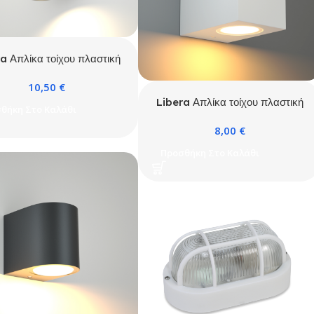
a Απλίκα τοίχου πλαστική
ento 2xGU10 Μαύρη
10,50
€
Libera Απλίκα τοίχου πλαστική
θήκη Στο Καλάθι
Kimi 1xGU10 Λευκή
8,00
€
Προσθήκη Στο Καλάθι