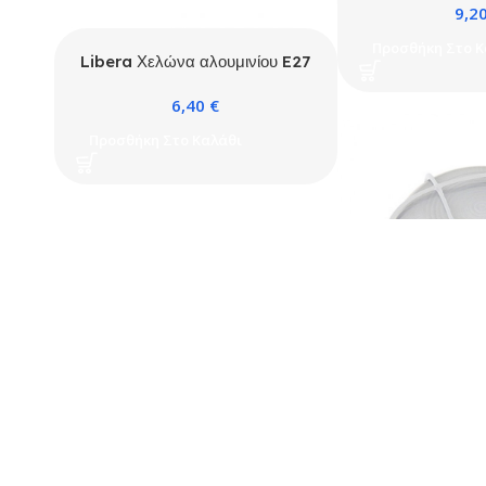
9,2
Προσθήκη Στο Κ
Libera Χελώνα αλουμινίου E27
Λευκή (2011S)
6,40
€
Προσθήκη Στο Καλάθι
Libera Χελώνα 
Λευκό (
Libera Χελώνα αλουμινίου E27
6,4
Λευκό (2022L)