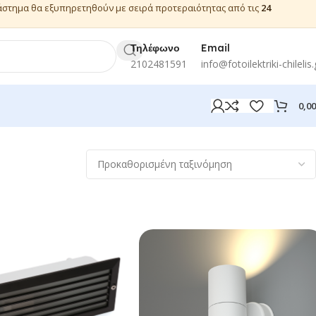
ιάστημα θα εξυπηρετηθούν με σειρά προτεραιότητας από τις
24
Τηλέφωνο
Email
2102481591
info@fotoilektriki-chilelis.
0,0