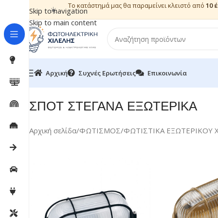
Το κατάστημά μας θα παραμείνει κλειστό από
10 
☀️
Skip to navigation
Skip to main content
Αρχική
Συχνές Ερωτήσεις
Επικοινωνία
ΣΠΟΤ ΣΤΕΓΑΝΑ ΕΞΩΤΕΡΙΚΑ
Αρχική σελίδα
/
ΦΩΤΙΣΜΟΣ
/
ΦΩΤΙΣΤΙΚΑ ΕΞΩΤΕΡΙΚΟΥ 