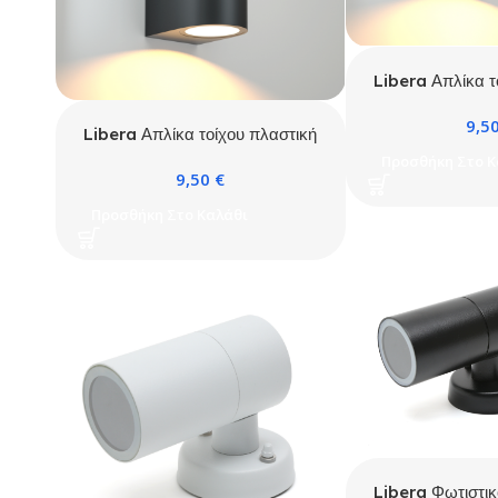
Libera Απλίκα τ
Sora 2xGU
9,5
Libera Απλίκα τοίχου πλαστική
Sora 2xGU10 Μαύρη
Προσθήκη Στο Κ
9,50
€
Προσθήκη Στο Καλάθι
Libera Φωτιστικ