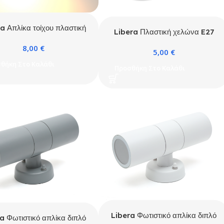
a Απλίκα τοίχου πλαστική
Libera Πλαστική χελώνα E27
Sora 1xGU10 Μαύρη
Λευκή (P2011S)
8,00
€
5,00
€
θήκη Στο Καλάθι
Προσθήκη Στο Καλάθι
Libera Φωτιστικό απλίκα διπλό
a Φωτιστικό απλίκα διπλό