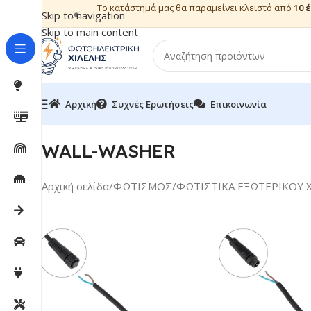
Το κατάστημά μας θα παραμείνει κλειστό από
10 
☀️
Skip to navigation
Skip to main content
Αρχική
Συχνές Ερωτήσεις
Επικοινωνία
WALL-WASHER
Αρχική σελίδα
/
ΦΩΤΙΣΜΟΣ
/
ΦΩΤΙΣΤΙΚΑ ΕΞΩΤΕΡΙΚΟΥ 