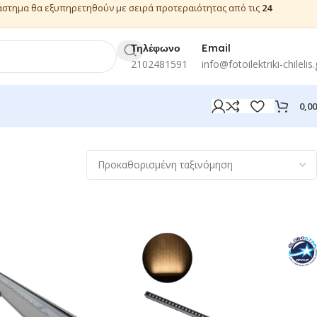
ιάστημα θα εξυπηρετηθούν με σειρά προτεραιότητας από τις
24
Τηλέφωνο
Email
2102481591
info@fotoilektriki-chilelis.
0,0