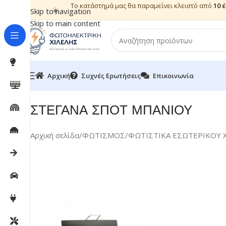
Το κατάστημά μας θα παραμείνει κλειστό από
10 
☀️
Skip to navigation
Skip to main content
Αρχική
Συχνές Ερωτήσεις
Επικοινωνία
ΣΤΕΓΑΝΑ ΣΠΟΤ ΜΠΑΝΙΟΥ
Αρχική σελίδα
/
ΦΩΤΙΣΜΟΣ
/
ΦΩΤΙΣΤΙΚΑ ΕΣΩΤΕΡΙΚΟΥ 