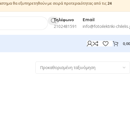
ιάστημα θα εξυπηρετηθούν με σειρά προτεραιότητας από τις
24
Τηλέφωνο
Email
2102481591
info@fotoilektriki-chilelis.
0,0