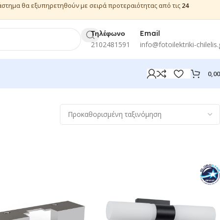
ιάστημα θα εξυπηρετηθούν με σειρά προτεραιότητας από τις
24
Τηλέφωνο
Email
2102481591
info@fotoilektriki-chilelis.
0,0