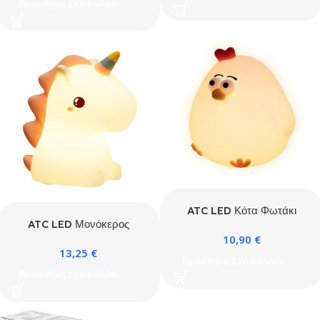
Προσθήκη Στο Καλάθι
ATC LED Κότα Φωτάκι
ATC LED Μονόκερος
Νυκτός Σιλικόνης
10,90
€
Φωτάκι Νυκτός Σιλικόνης
13,25
€
Προσθήκη Στο Καλάθι
Προσθήκη Στο Καλάθι