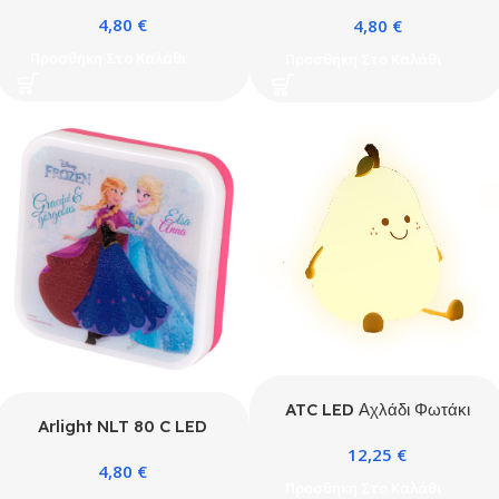
ΦΩΤΑΚΙ ΝΥΚΤΟΣ
ΦΩΤΑΚΙ ΝΥΚΤΟΣ CARS
4,80
€
4,80
€
Προσθήκη Στο Καλάθι
Προσθήκη Στο Καλάθι
ATC LED Αχλάδι Φωτάκι
Arlight NLT 80 C LED
Νυκτός Σιλικόνης
ΦΩΤΑΚΙ ΝΥΚΤΟΣ FROZEN
12,25
€
4,80
€
Προσθήκη Στο Καλάθι