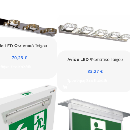
de LED Φωτιστικό Τοίχου
Essence 12W
70,23
€
Avide LED Φωτιστικό Τοίχου
Essence 15W
θήκη Στο Καλάθι
83,27
€
Προσθήκη Στο Καλάθι