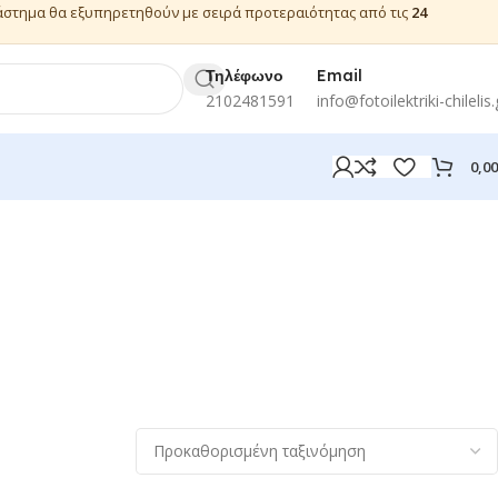
ιάστημα θα εξυπηρετηθούν με σειρά προτεραιότητας από τις
24
Τηλέφωνο
Email
2102481591
info@fotoilektriki-chilelis.
0,0