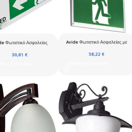
Avide Φωτιστικό Ασφαλείας με
de Φωτιστικό Ασφαλείας
Οριζόντια Επιγραφή IP20
IP20
58,22
€
30,81
€
Προσθήκη Στο Καλάθι
θήκη Στο Καλάθι