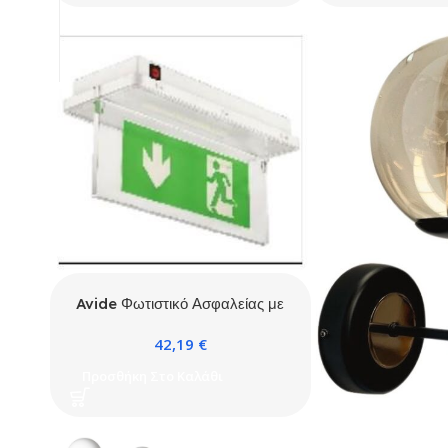
Avide Φωτιστικό Ασφαλείας με
Οριζόντια Επιγραφή IP65
42,19
€
Προσθήκη Στο Καλάθι