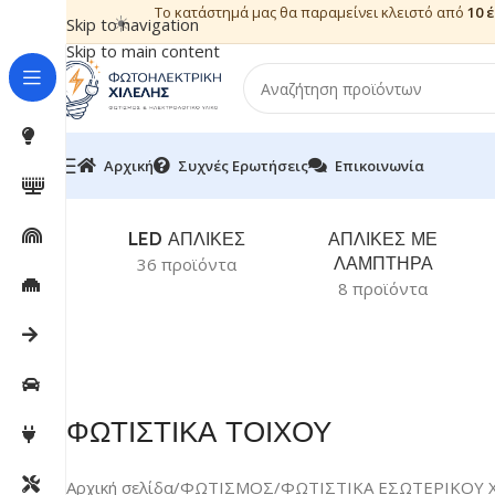
Το κατάστημά μας θα παραμείνει κλειστό από
10 
☀️
Skip to navigation
Skip to main content
Αρχική
Συχνές Ερωτήσεις
Επικοινωνία
LED ΑΠΛΙΚΕΣ
ΑΠΛΙΚΕΣ ΜΕ
ΛΑΜΠΤΗΡΑ
36 προϊόντα
8 προϊόντα
ΦΩΤΙΣΤΙΚΑ ΤΟΙΧΟΥ
Αρχική σελίδα
/
ΦΩΤΙΣΜΟΣ
/
ΦΩΤΙΣΤΙΚΑ ΕΣΩΤΕΡΙΚΟΥ 