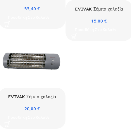
2400W Oscar με ροδάκια
53,40
€
EVIVAK Σόμπα χαλαζία
800W Oscar
Προσθήκη Στο Καλάθι
15,00
€
Προσθήκη Στο Καλάθι
EVIVAK Σόμπα χαλαζία
επίτοιχη 1200W Oscar
20,00
€
Προσθήκη Στο Καλάθι