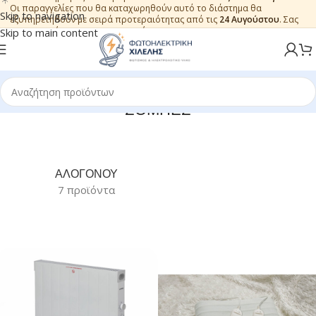
Οι παραγγελίες που θα καταχωρηθούν αυτό το διάστημα θα
Skip to navigation
εξυπηρετηθούν με σειρά προτεραιότητας από τις
24 Αυγούστου
. Σας
ευχαριστούμε για την εμπιστοσύνη.
Skip to main content
ΣΟΜΠΕΣ
ΑΛΟΓΟΝΟΥ
7 προϊόντα