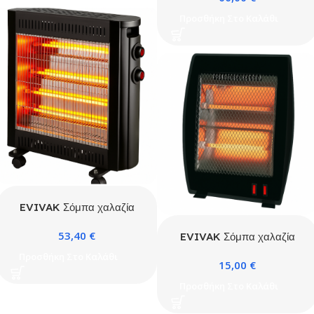
Προσθήκη Στο Καλάθι
EVIVAK Σόμπα χαλαζία
2400W Oscar με ροδάκια
53,40
€
EVIVAK Σόμπα χαλαζία
800W Oscar
Προσθήκη Στο Καλάθι
15,00
€
Προσθήκη Στο Καλάθι