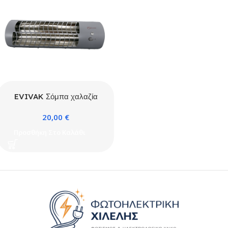
EVIVAK Σόμπα χαλαζία
επίτοιχη 1200W Oscar
20,00
€
Προσθήκη Στο Καλάθι