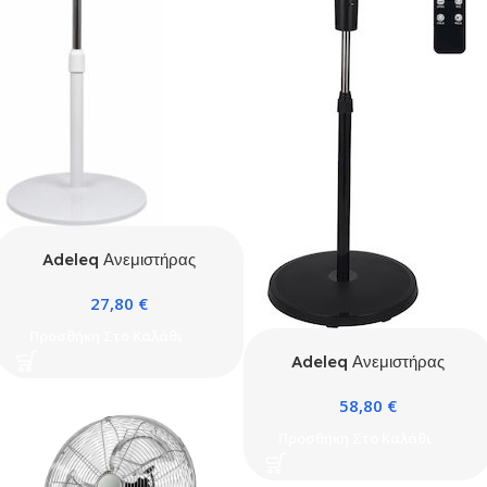
Adeleq Ανεμιστήρας
Ορθοστάτης 45W
27,80
€
Διαμέτρου 40cm
Προσθήκη Στο Καλάθι
Adeleq Ανεμιστήρας
Ορθοστάτης 65W
58,80
€
Διαμέτρου 50cm
Προσθήκη Στο Καλάθι