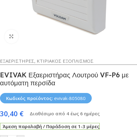
Κλικ για μεγέθυνση
ΕΞΑΕΡΙΣΤΗΡΕΣ
,
ΚΤΙΡΙΑΚΟΣ ΕΞΟΠΛΙΣΜΟΣ
EVIVAK Εξαεριστήρας Λουτρού VF-P6 με
αυτόματη περσίδα
Κωδικός προϊόντος:
evivak-805080
30,40
€
Διαθέσιμο από 4 έως 6 ημέρες
Άμεση παραλαβή / Παράδοση σε 1-3 μέρες