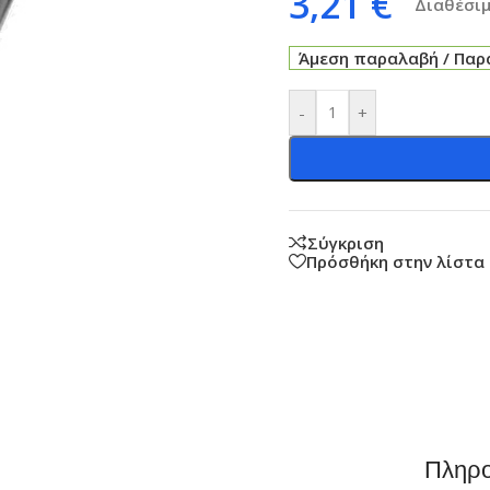
3,21
€
Διαθέσιμ
Άμεση παραλαβή / Παρά
-
+
Σύγκριση
Πρόσθήκη στην λίστα
Πληρο