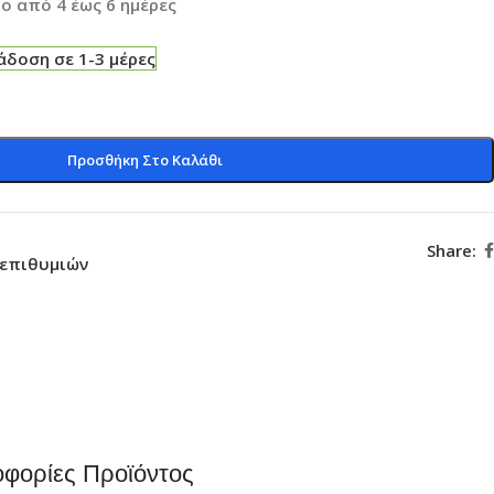
ο από 4 έως 6 ημέρες
δοση σε 1-3 μέρες
Προσθήκη Στο Καλάθι
Share:
 επιθυμιών
φορίες Προϊόντος