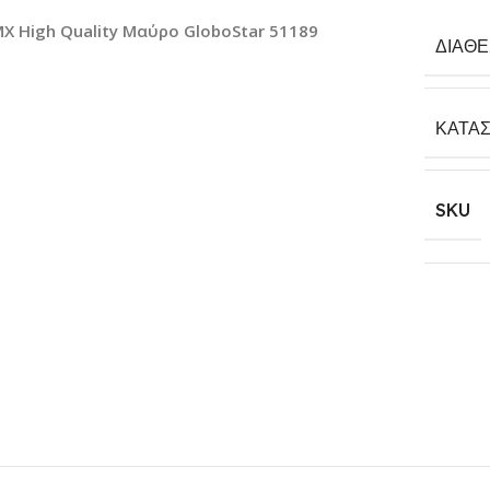
X High Quality Μαύρο GloboStar 51189
ΔΙΑΘ
ΚΑΤΑ
SKU