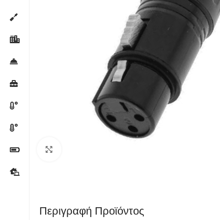
Κλικ για μεγέθυνση
Περιγραφή Προϊόντος