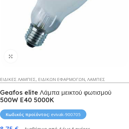
Κλικ για μεγέθυνση
ΕΙΔΙΚΕΣ ΛΑΜΠΕΣ
,
ΕΙΔΙΚΩΝ ΕΦΑΡΜΟΓΩΝ
,
ΛΑΜΠΕΣ
Geafos elite Λάμπα μεικτού φωτισμού
500W E40 5000K
Κωδικός προϊόντος:
evivak-900705
8,75
€
Διαθέσιμο από 4 έως 6 ημέρες