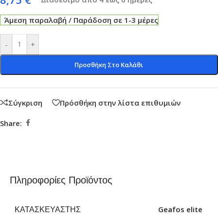
Άμεση παραλαβή / Παράδοση σε 1-3 μέρες
-
+
Προσθήκη Στο Καλάθι
Σύγκριση
Πρόσθήκη στην λίστα επιθυμιών
Share:
Πληροφορίες Προϊόντος
ΚΑΤΑΣΚΕΥΑΣΤΉΣ
Geafos elite