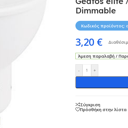
Geafos elit
Dimmable
Κωδικός προϊόντος:
3,20
€
Διαθέσιμ
Άμεση παραλαβή / Παρά
-
+
Σύγκριση
Πρόσθήκη στην λίστα