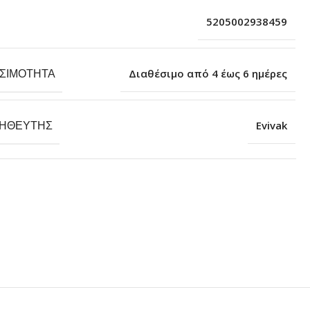
5205002938459
ΕΣΙΜΌΤΗΤΑ
Διαθέσιμο από 4 έως 6 ημέρες
ΗΘΕΥΤΉΣ
Evivak