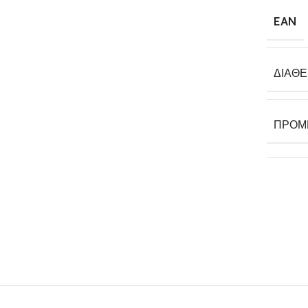
EAN
ΔΙΑΘ
ΠΡΟΜ