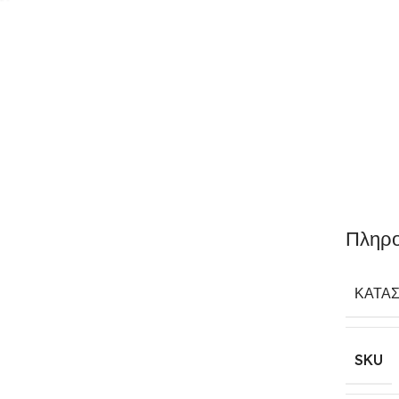
Πληρο
ΚΑΤΑ
SKU