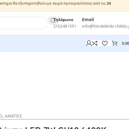
ιάστημα θα εξυπηρετηθούν με σειρά προτεραιότητας από τις
24
Τηλέφωνο
Email
2102481591
info@fotoilektriki-chilelis.
0,0
D
,
ΛΑΜΠΕΣ