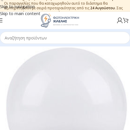
Οι παραγγελίες που θα καταχωρηθούν αυτό το διάστημα θα
Skip to navigation
εξυπηρετηθούν με σειρά προτεραιότητας από τις
24 Αυγούστου
. Σας
ευχαριστούμε για την εμπιστοσύνη.
Skip to main content