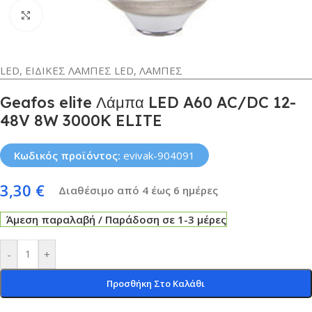
Κλικ για μεγέθυνση
LED
,
ΕΙΔΙΚΕΣ ΛΑΜΠΕΣ LED
,
ΛΑΜΠΕΣ
Geafos elite Λάμπα LED A60 AC/DC 12-
48V 8W 3000K ELITE
Κωδικός προϊόντος:
evivak-904091
3,30
€
Διαθέσιμο από 4 έως 6 ημέρες
Άμεση παραλαβή / Παράδοση σε 1-3 μέρες
-
+
Προσθήκη Στο Καλάθι