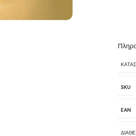
Πληρο
ΚΑΤΑ
SKU
EAN
ΔΙΑΘ