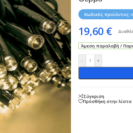
Κωδικός προϊόντος:
19,60
€
Διαθέσ
Άμεση παραλαβή / Παρά
-
+
Σύγκριση
Πρόσθήκη στην λίστα