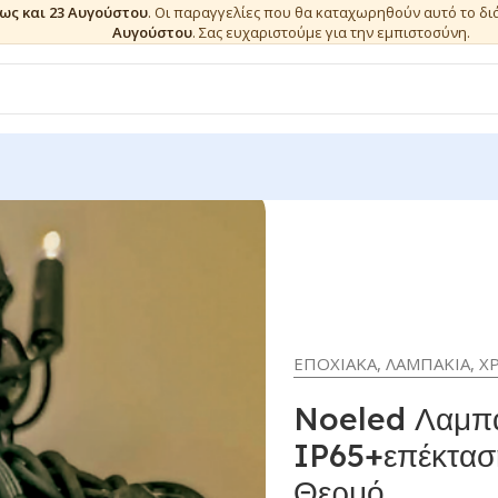
έως και 23 Αυγούστου
. Οι παραγγελίες που θα καταχωρηθούν αυτό το δ
Αυγούστου
. Σας ευχαριστούμε για την εμπιστοσύνη.
EΠΟΧΙΑΚΑ
,
ΛΑΜΠΑΚΙΑ
,
Χ
Noeled Λαμπ
IP65+επέκτασ
Θερμό