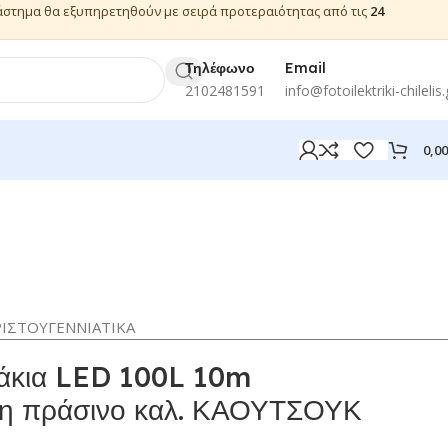
ιάστημα θα εξυπηρετηθούν με σειρά προτεραιότητας από τις
24
Τηλέφωνο
Email
2102481591
info@fotoilektriki-chilelis.
0,0
ΡΙΣΤΟΥΓΕΝΝΙΑΤΙΚΑ
άκια LED 100L 10m
η πράσινο καλ. ΚΑΟΥΤΣΟΥΚ