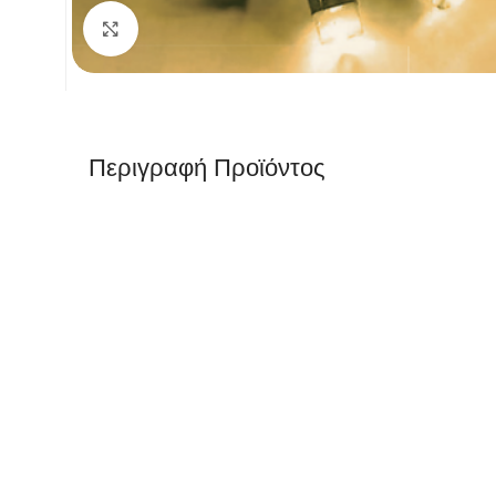
Κλικ για μεγέθυνση
Περιγραφή Προϊόντος