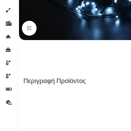
Κλικ για μεγέθυνση
Περιγραφή Προϊόντος