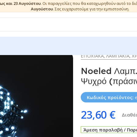
έως και 23 Αυγούστου
. Οι παραγγελίες που θα καταχωρηθούν αυτό το δ
Αυγούστου
. Σας ευχαριστούμε για την εμπιστοσύνη.
EΠΟΧΙΑΚΑ
,
ΛΑΜΠΑΚΙΑ
,
Χ
Noeled Λαμπ
Ψυχρό (πράσι
Κωδικός προϊόντος:
23,60
€
Διαθέσ
Άμεση παραλαβή / Παρά