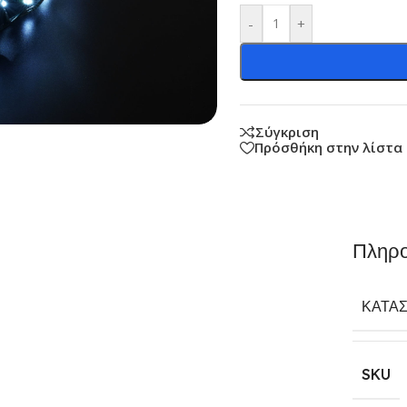
-
+
Σύγκριση
Πρόσθήκη στην λίστα
Πληρο
ΚΑΤΑ
SKU