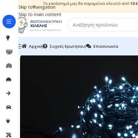
Το κατάστημά μας θα παραμείνει κλειστό από
10 
☀️
Skip to navigation
Skip to main content
Αρχική
Συχνές Ερωτήσεις
Επικοινωνία