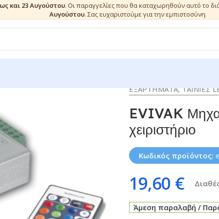
έως και 23 Αυγούστου
. Οι παραγγελίες που θα καταχωρηθούν αυτό το δ
Αυγούστου
. Σας ευχαριστούμε για την εμπιστοσύνη.
ΕΞΑΡΤΗΜΑΤΑ
,
ΤΑΙΝΙΕΣ L
EVIVAK Μηχαν
χειριστήριο
Κωδικός προϊόντος:
19,60
€
Διαθέσ
Άμεση παραλαβή / Παρά