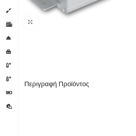
Κλικ για μεγέθυνση
Περιγραφή Προϊόντος