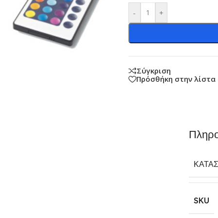
-
+
Σύγκριση
Πρόσθήκη στην λίστα
Πληρο
ΚΑΤΑ
SKU