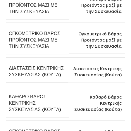
ΠΡΟΪΌΝΤΟΣ ΜΑΖΊ ΜΕ
Προϊόντος μαζί με
την Συσκευασία
ΤΗΝ ΣΥΣΚΕΥΑΣΊΑ
ΟΓΚΟΜΕΤΡΙΚΌ ΒΆΡΟΣ
Ογκομετρικό Βάρος
ΠΡΟΪΌΝΤΟΣ ΜΑΖΊ ΜΕ
Προϊόντος μαζί με
την Συσκευασία
ΤΗΝ ΣΥΣΚΕΥΑΣΊΑ
ΔΙΑΣΤΆΣΕΙΣ ΚΕΝΤΡΙΚΉΣ
Διαστάσεις Κεντρικής
Συσκευασίας (Κούτα)
ΣΥΣΚΕΥΑΣΊΑΣ (ΚΟΎΤΑ)
ΚΑΘΑΡΌ ΒΆΡΟΣ
Καθαρό Βάρος
ΚΕΝΤΡΙΚΉΣ
Κεντρικής
Συσκευασίας (Κούτα)
ΣΥΣΚΕΥΑΣΊΑΣ (ΚΟΎΤΑ)