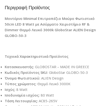
Περιγραφή Προϊόντος
Μοντέρνο Minimal Επιτραπέζιο Μαύρο Φωτιστικό
50cm LED 8 Watt με Ασύρματο Χειριστήριο RF &
Dimmer Θερμό Λευκό 3000k GloboStar ALIEN Design
GLOBO-50-3
Τεχνικά Χαρακτηριστικά Προϊόντος
Κατασκευαστής:
GLOBOSTAR – MADE IN GREECE
Κωδικός Προϊόντος SKU:
GloboStar GLOBO-50-3
Όνομα Φωτιστικού:
ALIEN Design
Τύπος χρώματος:
Θερμό Λευκό 3000Κ
Ισχύς:
8 Watt
Ισοδυναμία ισχύος:
80 Watt
Τάση Λειτουργίας:
AC85-265V