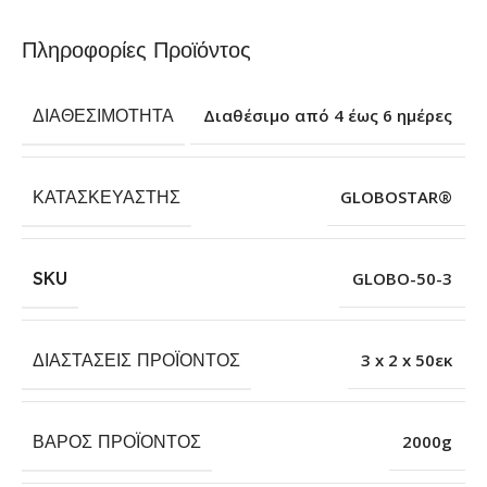
Πληροφορίες Προϊόντος
ΔΙΑΘΕΣΙΜΌΤΗΤΑ
Διαθέσιμο από 4 έως 6 ημέρες
ΚΑΤΑΣΚΕΥΑΣΤΉΣ
GLOBOSTAR®
SKU
GLOBO-50-3
ΔΙΑΣΤΆΣΕΙΣ ΠΡΟΪΌΝΤΟΣ
3 x 2 x 50εκ
ΒΆΡΟΣ ΠΡΟΪΌΝΤΟΣ
2000g