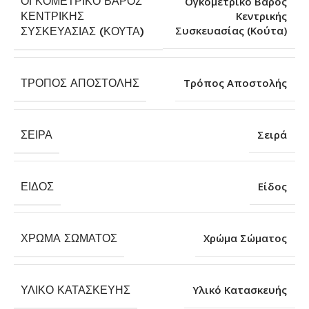
ΟΓΚΟΜΕΤΡΙΚΌ ΒΆΡΟΣ
Ογκομετρικό Βάρος
ΚΕΝΤΡΙΚΉΣ
Κεντρικής
Συσκευασίας (Κούτα)
ΣΥΣΚΕΥΑΣΊΑΣ (ΚΟΎΤΑ)
ΤΡΌΠΟΣ ΑΠΟΣΤΟΛΉΣ
Τρόπος Αποστολής
ΣΕΙΡΆ
Σειρά
ΕΊΔΟΣ
Είδος
ΧΡΏΜΑ ΣΏΜΑΤΟΣ
Χρώμα Σώματος
ΥΛΙΚΌ ΚΑΤΑΣΚΕΥΉΣ
Υλικό Κατασκευής