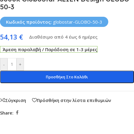
50-3
Κωδικός προϊόντος:
globostar-GLOBO-50-3
54,13
€
Διαθέσιμο από 4 έως 6 ημέρες
Άμεση παραλαβή / Παράδοση σε 1-3 μέρες
-
+
Προσθήκη Στο Καλάθι
Σύγκριση
Πρόσθήκη στην λίστα επιθυμιών
Share: