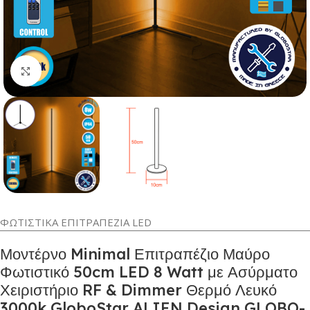
Κλικ για μεγέθυνση
ΦΩΤΙΣΤΙΚΑ ΕΠΙΤΡΑΠΕΖΙΑ LED
Μοντέρνο Minimal Επιτραπέζιο Μαύρο
Φωτιστικό 50cm LED 8 Watt με Ασύρματο
Χειριστήριο RF & Dimmer Θερμό Λευκό
3000k GloboStar ALIEN Design GLOBO-