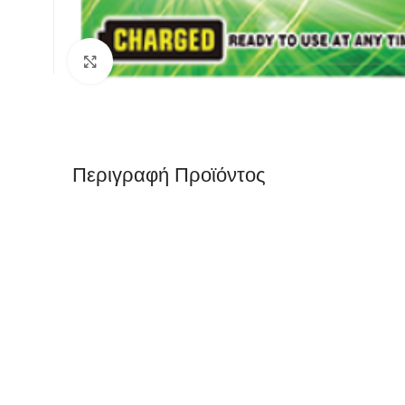
Κλικ για μεγέθυνση
Περιγραφή Προϊόντος