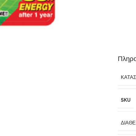
Πληρο
ΚΑΤΑ
SKU
ΔΙΑΘ