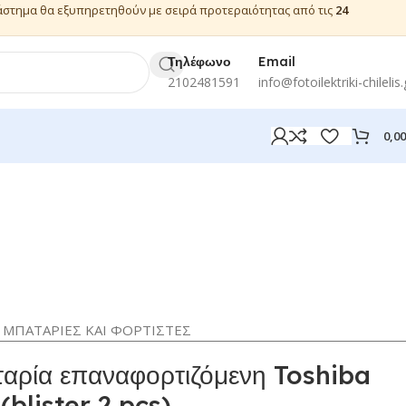
ιάστημα θα εξυπηρετηθούν με σειρά προτεραιότητας από τις
24
Τηλέφωνο
Email
2102481591
info@fotoilektriki-chilelis.
0,0
ΜΠΑΤΑΡΙΕΣ ΚΑΙ ΦΟΡΤΙΣΤΕΣ
ρία επαναφορτιζόμενη Toshiba
blister 2 pcs)