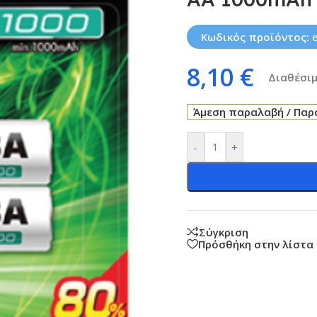
Κωδικός προϊόντος:
8,10
€
Διαθέσιμ
Άμεση παραλαβή / Παρά
-
+
Σύγκριση
Πρόσθήκη στην λίστα