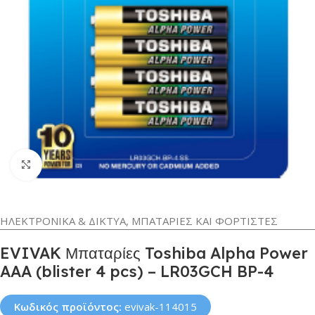
Κλικ για μεγέθυνση
ΗΛΕΚΤΡΟΝΙΚΑ & ΔΙΚΤΥΑ
,
ΜΠΑΤΑΡΙΕΣ ΚΑΙ ΦΟΡΤΙΣΤΕΣ
EVIVAK Μπαταρίες Toshiba Alpha Power
AAA (blister 4 pcs) – LR03GCH BP-4
Κωδικός προϊόντος:
evivak-114015