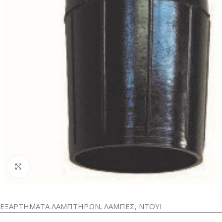
Κλικ για μεγέθυνση
ΕΞΑΡΤΗΜΑΤΑ ΛΑΜΠΤΗΡΩΝ
,
ΛΑΜΠΕΣ
,
ΝΤΟΥΙ