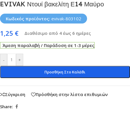
EVIVAK Ντουί βακελίτη Ε14 Μαύρο
Κωδικός προϊόντος:
evivak-803102
1,25
€
Διαθέσιμο από 4 έως 6 ημέρες
Άμεση παραλαβή / Παράδοση σε 1-3 μέρες
-
+
Προσθήκη Στο Καλάθι
Σύγκριση
Πρόσθήκη στην λίστα επιθυμιών
Share: