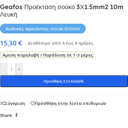
Geafos Προέκταση σούκο 3Χ1.5mm2 10m
Λευκή
Κωδικός προϊόντος:
evivak-800068
15,30
€
Διαθέσιμο από 4 έως 6 ημέρες
Άμεση παραλαβή / Παράδοση σε 1-3 μέρες
-
+
Προσθήκη Στο Καλάθι
Σύγκριση
Πρόσθήκη στην λίστα επιθυμιών
Share: