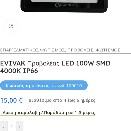
Κλικ για μεγέθυνση
ΕΠΑΓΓΕΛΜΑΤΙΚΟΣ ΦΩΤΙΣΜΟΣ
,
ΠΡΟΒΟΛΕΙΣ
,
ΦΩΤΙΣΜΟΣ
EVIVAK Προβολέας LED 100W SMD
4000K IP66
Κωδικός προϊόντος:
evivak-100010
15,00
€
Διαθέσιμο από 4 έως 6 ημέρες
Άμεση παραλαβή / Παράδοση σε 1-3 μέρες
-
+