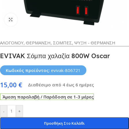
Κλικ για μεγέθυνση
ΑΛΟΓΟΝΟΥ
,
ΘΕΡΜΑΝΣΗ
,
ΣΟΜΠΕΣ
,
ΨΥΞΗ - ΘΕΡΜΑΝΣΗ
EVIVAK Σόμπα χαλαζία 800W Oscar
Κωδικός προϊόντος:
evivak-806721
15,00
€
Διαθέσιμο από 4 έως 6 ημέρες
Άμεση παραλαβή / Παράδοση σε 1-3 μέρες
-
+
Προσθήκη Στο Καλάθι