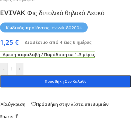
EVIVAK Φις διπολικό θηλυκό Λευκό
Κωδικός προϊόντος:
evivak-802004
1,25
€
Διαθέσιμο από 4 έως 6 ημέρες
Άμεση παραλαβή / Παράδοση σε 1-3 μέρες
-
+
Προσθήκη Στο Καλάθι
Σύγκριση
Πρόσθήκη στην λίστα επιθυμιών
Share: