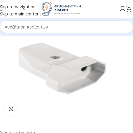
Skip to navigation
Skip to main content
Κλικ για μεγέθυνση
Χωρίς κατηγορία