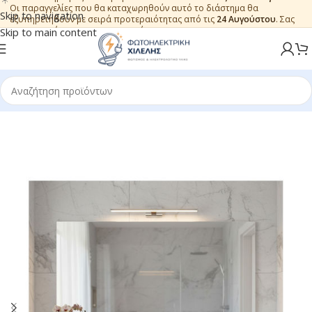
Οι παραγγελίες που θα καταχωρηθούν αυτό το διάστημα θα
Skip to navigation
εξυπηρετηθούν με σειρά προτεραιότητας από τις
24 Αυγούστου
. Σας
ευχαριστούμε για την εμπιστοσύνη.
Skip to main content