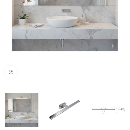
Κλικ για μεγέθυνση