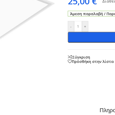
25,00
€
Διαθέσ
Άμεση παραλαβή / Παρά
-
+
Σύγκριση
Πρόσθήκη στην λίστα
Πληρο