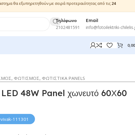
ιάστημα θα εξυπηρετηθούν με σειρά προτεραιότητας από τις
24
Τηλέφωνο
Email
2102481591
info@fotoilektriki-chilelis.
0,0
ΣΜΟΣ
,
ΦΩΤΙΣΜΟΣ
,
ΦΩΤΙΣΤΙΚΑ PANELS
 LED 48W Panel χωνευτό 60Χ60
evivak-111301