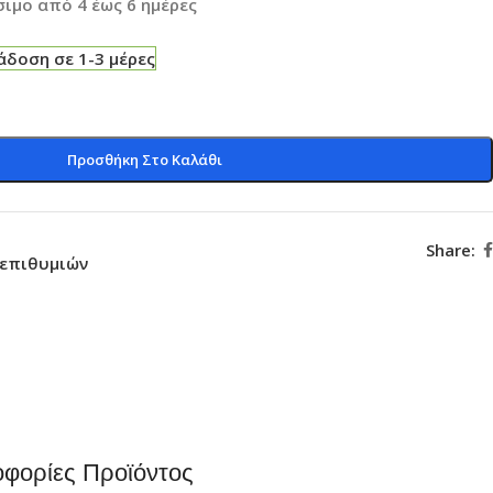
ιμο από 4 έως 6 ημέρες
δοση σε 1-3 μέρες
Προσθήκη Στο Καλάθι
Share:
 επιθυμιών
φορίες Προϊόντος