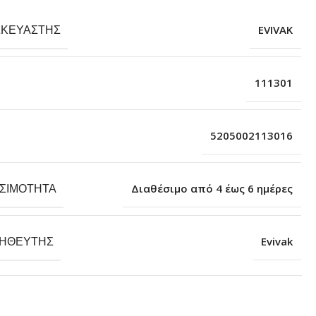
ΣΚΕΥΑΣΤΉΣ
EVIVAK
111301
5205002113016
ΕΣΙΜΌΤΗΤΑ
Διαθέσιμο από 4 έως 6 ημέρες
ΗΘΕΥΤΉΣ
Evivak