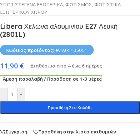
ΣΠΟΤ ΣΤΕΓΑΝΑ ΕΞΩΤΕΡΙΚΑ
,
ΦΩΤΙΣΜΟΣ
,
ΦΩΤΙΣΤΙΚΑ
ΕΞΩΤΕΡΙΚΟΥ ΧΩΡΟΥ
Libera Χελώνα αλουμινίου E27 Λευκή
(2801L)
Κωδικός προϊόντος:
evivak-105051
11,90
€
Διαθέσιμο από 4 έως 6 ημέρες
Άμεση παραλαβή / Παράδοση σε 1-3 μέρες
-
+
Προσθήκη Στο Καλάθι
Σύγκριση
Πρόσθήκη στην λίστα επιθυμιών